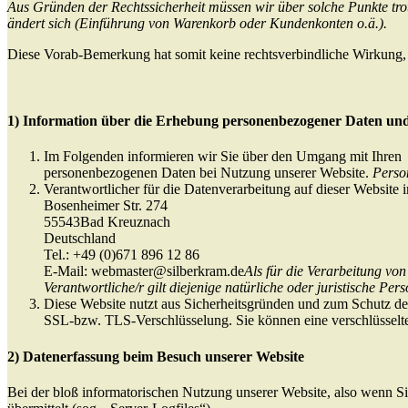
Aus Gründen der Rechtssicherheit müssen wir über solche Punkte trot
ändert sich (Einführung von Warenkorb oder Kundenkonten o.ä.).
Diese Vorab-Bemerkung hat somit keine rechtsverbindliche Wirkung,
1) Information über die Erhebung personenbezogener Daten un
Im Folgenden informieren wir Sie über den Umgang mit Ihren
personenbezogenen Daten bei Nutzung unserer Website.
Person
Verantwortlicher für die Datenverarbeitung auf dieser Webs
Bosenheimer Str. 274
55543Bad Kreuznach
Deutschland
Tel.: +49 (0)671 896 12 86
E-Mail: webmaster@silberkram.de
Als für die Verarbeitung v
Verantwortliche/r gilt diejenige natürliche oder juristische P
Diese Website nutzt aus Sicherheitsgründen und zum Schutz de
SSL-bzw. TLS-Verschlüsselung. Sie können eine verschlüsselte
2) Datenerfassung beim Besuch unserer Website
Bei der bloß informatorischen Nutzung unserer Website, also wenn Sie