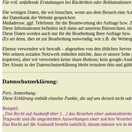
Für evtl. anfallende Erstattungen bei Rücktritten oder Reklamatione
Die wenigen Daten, die wir brauchen, wenn aus dem Besuch eine Anfrag
der Datenbank der Website gespeichert.
Mailadresse, ggf. Telefonnr. für die Beantwortung der Anfrage bzw. 
Diese Informationen befinden sich dann auf unserem Bürorechner, nic
Diese Daten werden auch nur für die Bearbeitung Ihrer Anfrage bzw.
(Es sei denn, dies ist zur Bearbeitung notwendig; wie z.B. die Weite
Ebenso verwenden wir bewußt – abgesehen von den üblichen Server-St
Wer seinem sozialen Netzwerk mitteilen möchte, dass er unsere Seite g
kopieren), aber wir verwenden keine share-Buttons; kein google-Anal
Der Absatz in der Datenschutzerklärung bleibt trotzdem drin und gülti
Datenschutzerklärung:
Pers. Anmerkung:
Diese Erklärung enthält einzelne Punkte, die auf uns derzeit nicht od
Beispiel:
„Das Recht auf Auskunft über […] das Bestehen einer automatisierten 
Tragweite und die angestrebten Auswirkungen einer solchen Verarbei
Das Recht auf die Auskunft besteht natürlich; darum müssen wir in die