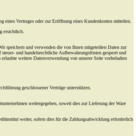
 eines Vertrages oder zur Eröffnung eines Kundenkontos mitteilen.
ersichtlich.
Wir speichern und verwenden die von Ihnen mitgeteilten Daten zur
steuer- und handelsrechtliche Aufbewahrungsfristen gesperrt und
ich erlaubte weitere Datenverwendung von unserer Seite vorbehalten
rchführung geschlossener Verträge unterstützen.
tunternehmen weitergegeben, soweit dies zur Lieferung der Ware
institut weiter, sofern dies für die Zahlungsabwicklung erforderlich