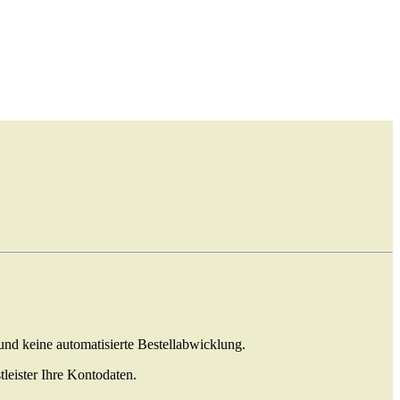
nd keine automatisierte Bestellabwicklung.
leister Ihre Kontodaten.