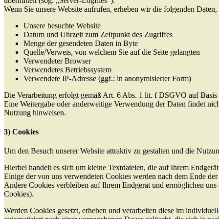
übermittelt (sog. „Server-Logfiles“).
Wenn Sie unsere Website aufrufen, erheben wir die folgenden Daten, d
Unsere besuchte Website
Datum und Uhrzeit zum Zeitpunkt des Zugriffes
Menge der gesendeten Daten in Byte
Quelle/Verweis, von welchem Sie auf die Seite gelangten
Verwendeter Browser
Verwendetes Betriebssystem
Verwendete IP-Adresse (ggf.: in anonymisierter Form)
Die Verarbeitung erfolgt gemäß Art. 6 Abs. 1 lit. f DSGVO auf Basis u
Eine Weitergabe oder anderweitige Verwendung der Daten findet nicht s
Nutzung hinweisen.
3) Cookies
Um den Besuch unserer Website attraktiv zu gestalten und die Nutzu
Hierbei handelt es sich um kleine Textdateien, die auf Ihrem Endgerä
Einige der von uns verwendeten Cookies werden nach dem Ende der Br
Andere Cookies verbleiben auf Ihrem Endgerät und ermöglichen uns 
Cookies).
Werden Cookies gesetzt, erheben und verarbeiten diese im individu