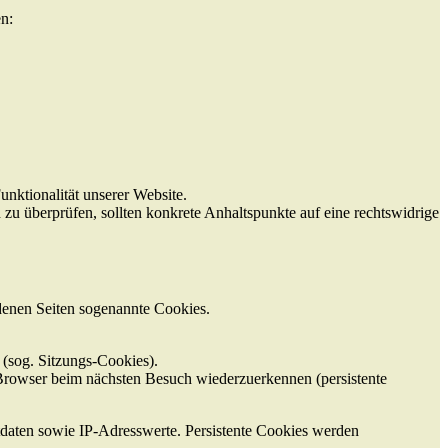
en:
unktionalität unserer Website.
h zu überprüfen, sollten konkrete Anhaltspunkte auf eine rechtswidrige
denen Seiten sogenannte Cookies.
(sog. Sitzungs-Cookies).
Browser beim nächsten Besuch wiederzuerkennen (persistente
daten sowie IP-Adresswerte. Persistente Cookies werden