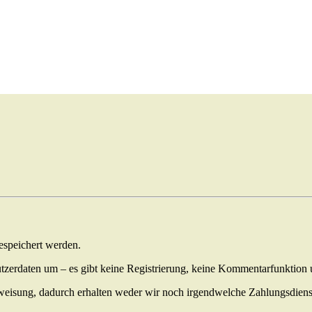
gespeichert werden.
tzerdaten um – es gibt keine Registrierung, keine Kommentarfunktion u
eisung, dadurch erhalten weder wir noch irgendwelche Zahlungsdienst