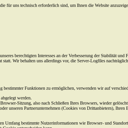
ie für uns technisch erforderlich sind, um Ihnen die Website anzuzeig
nseres berechtigten Interesses an der Verbesserung der Stabilität und F
tatt. Wir behalten uns allerdings vor, die Server-Logfiles nachträglic
ng bestimmter Funktionen zu ermöglichen, verwenden wir auf verschie
t abgelegt werden.
owser-Sitzung, also nach Schließen Ihres Browsers, wieder gelöscht 
oder unseren Partnerunternehmen (Cookies von Drittanbietern), Ihren 
ellen Umfang bestimmte Nutzerinformationen wie Browser- und Standort