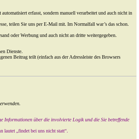
utomatisiert erfasst, sondern manuell verarbeitet und auch nicht in
se, teilen Sie uns per E-Mail mit. Im Normalfall war’s das schon.
rsand oder Werbung und auch nicht an dritte weitergegeben.
nen Dienste.
genen Beitrag teilt (einfach aus der Adressleiste des Browsers
 verwenden.
 Informationen über die involvierte Logik und die Sie betreffende
autet „findet bei uns nicht statt“.