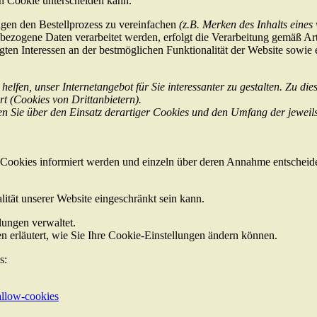
ch Cookie unterscheiden kann.
ngen den Bestellprozess zu vereinfachen
(z.B. Merken des Inhalts eines
bezogene Daten verarbeitet werden, erfolgt die Verarbeitung gemäß Ar
ten Interessen an der bestmöglichen Funktionalität der Website sowie 
lfen, unser Internetangebot für Sie interessanter zu gestalten. Zu di
t (Cookies von Drittanbietern).
 Sie über den Einsatz derartiger Cookies und den Umfang der jeweil
on Cookies informiert werden und einzeln über deren Annahme entscheid
ität unserer Website eingeschränkt sein kann.
llungen verwaltet.
n erläutert, wie Sie Ihre Cookie-Einstellungen ändern können.
s:
allow-cookies