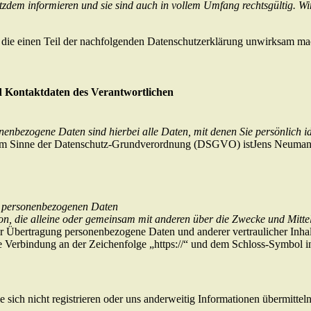
zdem informieren und sie sind auch in vollem Umfang rechtsgültig. Wi
 die einen Teil der nachfolgenden Datenschutzerklärung unwirksam ma
d Kontaktdaten des Verantwortlichen
enbezogene Daten sind hierbei alle Daten, mit denen Sie persönlich id
ite im Sinne der Datenschutz-Grundverordnung (DSGVO) istJens Neuma
on personenbezogenen Daten
erson, die alleine oder gemeinsam mit anderen über die Zwecke und Mit
r Übertragung personenbezogene Daten und anderer vertraulicher Inhal
 Verbindung an der Zeichenfolge „https://“ und dem Schloss-Symbol in
 sich nicht registrieren oder uns anderweitig Informationen übermittel