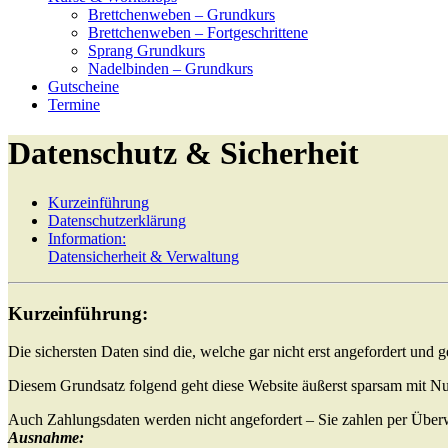
Brettchenweben – Grundkurs
Brettchenweben – Fortgeschrittene
Sprang Grundkurs
Nadelbinden – Grundkurs
Gutscheine
Termine
Datenschutz & Sicherheit
Kurzeinführung
Datenschutzerklärung
Information:
Datensicherheit & Verwaltung
Kurzeinführung:
Die sichersten Daten sind die, welche gar nicht erst angefordert und 
Diesem Grundsatz folgend geht diese Website äußerst sparsam mit Nu
Auch Zahlungsdaten werden nicht angefordert – Sie zahlen per Überw
Ausnahme: