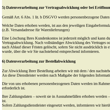
5) Datenverarbeitung zur Vertragsabwicklung oder bei Eröffnu
Gemäß Art. 6 Abs. 1 lit. b DSGVO werden personenbezogene Daten wei
Welche Daten erhoben werden, ist aus den jeweiligen Eingabeformula
(z.B. Versandadresse für Warenlieferungen)
Eine Löschung Ihres Kundenkontos ist jederzeit möglich und kann dur
Vertragsabwicklung. Nach vollständiger Abwicklung des Vertrages od
nach Ablauf dieser Fristen gelöscht, sofern Sie nicht ausdrücklich in
wurde, über die wir Sie nachstehend entsprechend informieren.
6) Datenverarbeitung zur Bestellabwicklung
Zur Abwicklung Ihrer Bestellung arbeiten wir mit dem / den nachsteh
An diese Dienstleister werden nach Maßgabe der folgenden Informat
Die von uns erhobenen personenbezogenen Daten werden im Rahmen de
erforderlich ist.
Ihre Zahlungsdaten – soweit sie in Ausnahmefällen erhoben werden – 
ist.
Sofern Zahlungsdienstleister eingesetzt werden, informieren wir hierü