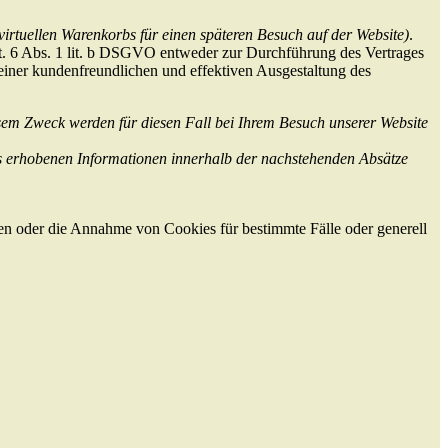
 virtuellen Warenkorbs für einen späteren Besuch auf der Website)
.
t. 6 Abs. 1 lit. b DSGVO entweder zur Durchführung des Vertrages
einer kundenfreundlichen und effektiven Ausgestaltung des
esem Zweck werden für diesen Fall bei Ihrem Besuch unserer Website
s erhobenen Informationen innerhalb der nachstehenden Absätze
en oder die Annahme von Cookies für bestimmte Fälle oder generell