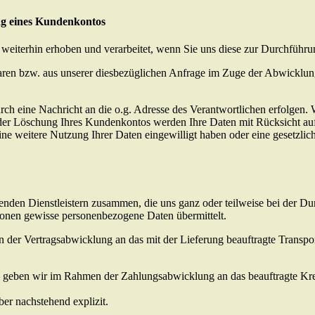
ng eines Kundenkontos
terhin erhoben und verarbeitet, wenn Sie uns diese zur Durchführung
ren bzw. aus unserer diesbezüglichen Anfrage im Zuge der Abwicklung 
ch eine Nachricht an die o.g. Adresse des Verantwortlichen erfolgen. 
er Löschung Ihres Kundenkontos werden Ihre Daten mit Rücksicht auf 
 eine weitere Nutzung Ihrer Daten eingewilligt haben oder eine gesetzl
enden Dienstleistern zusammen, die uns ganz oder teilweise bei der Du
ionen gewisse personenbezogene Daten übermittelt.
r Vertragsabwicklung an das mit der Lieferung beauftragte Transpor
geben wir im Rahmen der Zahlungsabwicklung an das beauftragte Kredit
ber nachstehend explizit.