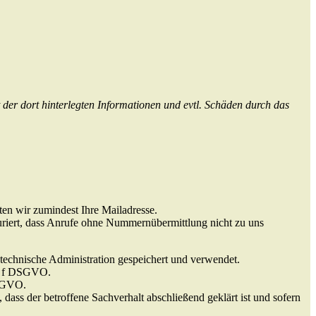
t der dort hinterlegten Informationen und evtl. Schäden durch das
ten wir zumindest Ihre Mailadresse.
uriert, dass Anrufe ohne Nummernübermittlung nicht zu uns
echnische Administration gespeichert und verwendet.
it. f DSGVO.
DSGVO.
dass der betroffene Sachverhalt abschließend geklärt ist und sofern