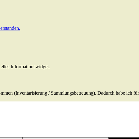
erstanden.
elles Informationswidget.
ommen (Inventarisierung / Sammlungsbetreuung). Dadurch habe ich für 