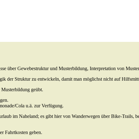
nisse über Gewebestruktur und Musterbildung, Interpretation von Muste
gik der Struktur zu entwickeln, damit man möglichst nicht auf Hilfsmitt
 Musterbildung geübt.
agen.
imonade/Cola u.ä. zur Verfügung.
rlaub im Naheland; es gibt hier von Wanderwegen über Bike-Trails, be
er Fahrtkosten geben.