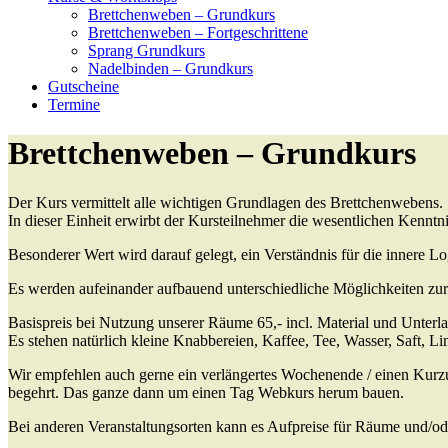
Brettchenweben – Grundkurs
Brettchenweben – Fortgeschrittene
Sprang Grundkurs
Nadelbinden – Grundkurs
Gutscheine
Termine
Brettchenweben – Grundkurs
Der Kurs vermittelt alle wichtigen Grundlagen des Brettchenwebens.
In dieser Einheit erwirbt der Kursteilnehmer die wesentlichen Kennt
Besonderer Wert wird darauf gelegt, ein Verständnis für die innere Lo
Es werden aufeinander aufbauend unterschiedliche Möglichkeiten zur
Basispreis bei Nutzung unserer Räume 65,- incl. Material und Unterl
Es stehen natürlich kleine Knabbereien, Kaffee, Tee, Wasser, Saft, L
Wir empfehlen auch gerne ein verlängertes Wochenende / einen Kurzu
begehrt. Das ganze dann um einen Tag Webkurs herum bauen.
Bei anderen Veranstaltungsorten kann es Aufpreise für Räume und/od